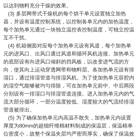
以达到物料充分干燥的效果。
(3) 多层网带式干燥机的每个烘干单元设置独立加热
器，并设有温度控制系统，以控制各单元内的加热温度，
每个加热单元通过一块独立温控表控制温度，可独立控温
互不干扰。
(4) 机箱侧面对应每个加热单元设有风道，每个加热单
元的进风口、出风口通过风道和循环风机连接。加热单元
的底部设有向进风口倾斜的挡风板，以改变进气流的方
向，使其向上运动穿透网带和物料层。各加热单元设有排
湿口，通过排湿管道与排湿风机。为了使加热单元容腔内
的湿空气能够被均匀排除，可在加热单元前中、中后两段
分别设有一排湿口与排湿管道连接。进入加热单元内的气
流大部分循环，一部分温度较低、湿度较大的气流经排湿
管道被排出。
(5) 为了确保加热单元内高温不散失，加热单元内设置
厚度为80mm的超细纤维棉材料制成的保温层，保温棉单
位密度小，故整个保温夹层均严密而厚实，确保了保温效