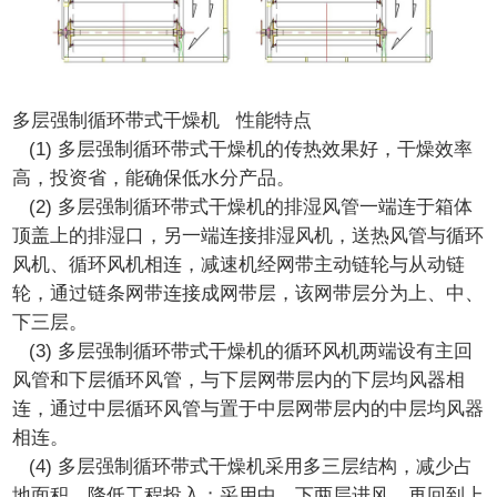
多层强制循环带式干燥机 性能特点
(1) 多层强制循环带式干燥机的传热效果好，干燥效率
高，投资省，能确保低水分产品。
(2) 多层强制循环带式干燥机的排湿风管一端连于箱体
顶盖上的排湿口，另一端连接排湿风机，送热风管与循环
风机、循环风机相连，减速机经网带主动链轮与从动链
轮，通过链条网带连接成网带层，该网带层分为上、中、
下三层。
(3) 多层强制循环带式干燥机的循环风机两端设有主回
风管和下层循环风管，与下层网带层内的下层均风器相
连，通过中层循环风管与置于中层网带层内的中层均风器
相连。
(4) 多层强制循环带式干燥机采用多三层结构，减少占
地面积，降低工程投入；采用中、下两层进风，再回到上