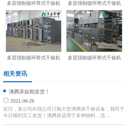
多层强制循环带式干燥机
多层强制循环带式干燥机
多层强制循环带式干燥机
多层强制循环带式干燥机
相关资讯
沸腾床如期发货！
2021-08-26
近日，某公司向我公司订购大型沸腾床干燥设备，我司于
今日顺利完工发货！沸腾床适用于多种物料，适…