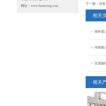
下一篇：没有
网址：www.hmdrying.com
相关
> 国外某
> 河南
场
> 豆渣旋
相关