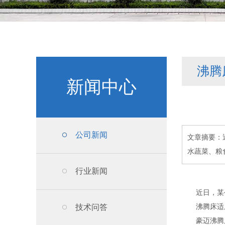
沸腾
新闻中心
公司新闻
文章摘要：
水蔬菜、粮
行业新闻
近日，某
技术问答
沸腾床适
豪迈沸腾