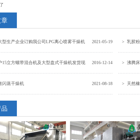
了
文章
大型生产企业订购我公司LPG离心喷雾干燥机
2021-05-19
> 乳胶
客户15立方螺带混合机及大型盘式干燥机发货现
2016-12-14
> 沸腾
转闪蒸干燥机
2021-08-18
> 天然
产品