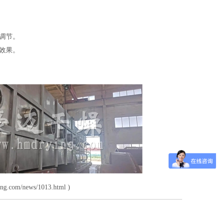
调节。
效果。
ing.com/news/1013.html
)