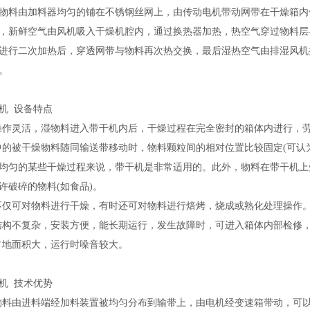
由加料器均匀的铺在不锈钢丝网上，由传动电机带动网带在干燥箱内匀
，新鲜空气由风机吸入干燥机腔内，通过换热器加热，热空气穿过物料层
进行二次加热后，穿透网带与物料再次热交换，最后湿热空气由排湿风机
。
机 设备特点
机操作灵活，湿物料进入带干机内后，干燥过程在完全密封的箱体内进行，
机中的被干燥物料随同输送带移动时，物料颗粒间的相对位置比较固定(可
均匀的某些干燥过程来说，带干机是非常适用的。此外，物料在带干机上
许破碎的物料(如食品)。
机不仅可对物料进行干燥，有时还可对物料进行焙烤，烧成或熟化处理操作
机结构不复杂，安装方便，能长期运行，发生故障时，可进入箱体内部检修
：占地面积大，运行时噪音较大。
机 技术优势
燥物料由进料端经加料装置被均匀分布到输带上，由电机经变速箱带动，可