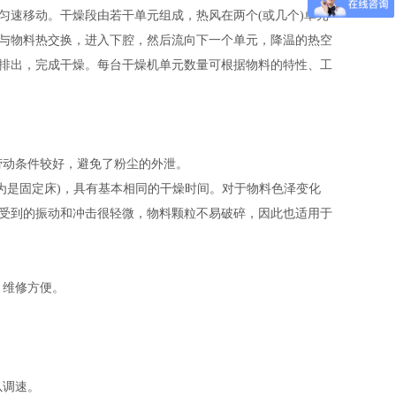
速移动。干燥段由若干单元组成，热风在两个(或几个)单元
与物料热交换，进入下腔，然后流向下一个单元，降温的热空
排出，完成干燥。每台干燥机单元数量可根据物料的特性、工
劳动条件较好，避免了粉尘的外泄。
认为是固定床)，具有基本相同的干燥时间。对于物料色泽变化
受到的振动和冲击很轻微，物料颗粒不易破碎，因此也适用于
。
，维修方便。
以调速。