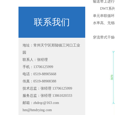
输送带上进行
DWT系列穿
单元串联循环
联系我们
水率高、无细
穿流带式干燥
地址：常州天宁区郑陆镇三河口工业
园
联系人：张经理
手机：13706125999
电话：0519-88905668
传真：0519-88908388
技术总监：张经理 13706125999
服务总监：张经理 13861020333
邮箱：zhdrqc@163.com
hm@hmdrying.com