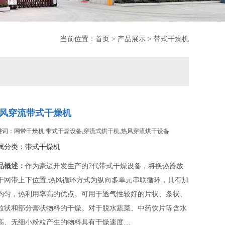
当前位置：
首页
>
产品展示
>
带式干燥机
风穿流带式干燥机
键词：网带干燥机,带式干燥设备,穿流式烘干机,热风穿流烘干设备
属分类：
带式干燥机
品概述：
作为豪迈开发生产的2代带式干燥设备，将换热器放
于网带上下位置,热风循环方式为纵向多单元串联循环，具有加
均匀，热利用率高的优点。可用于透气性较好的片状、条状、
粒状和部分膏状物料的干燥。对于脱水蔬菜、中药饮片等含水
高、无细小粉粒产生的物料具有干燥速度…