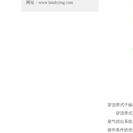
网址：www.hmdrying.com
穿流带式干燥
穿流带式干
尾气排出系统
操作条件的优