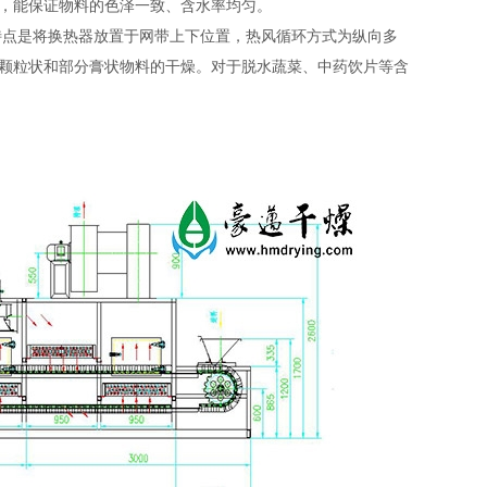
间，能保证物料的色泽一致、含水率均匀。
点是将换热器放置于网带上下位置，热风循环方式为纵向多
颗粒状和部分膏状物料的干燥。对于脱水蔬菜、中药饮片等含