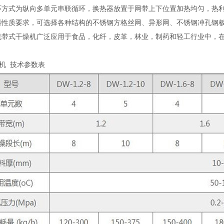
循环方式为纵向多单元串联循环，换热器放置于网带上下位置加热均匀，热
物料性质要求，可选择各种结构的不锈钢方格丝网、异形网、不锈钢冲孔钢板
风穿流带式干燥机广泛应用于食品，化纤，皮革，林业，制药和轻工行业中
机 技术参数表