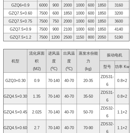
GZQ6×0.9
6000
900
2000
1000
600
1850
3160
GZQ7.5×0.60
7500
600
1850
1000
600
1850
3200
GZQ7.5×0.75
7500
750
2000
1000
600
1850
3600
GZQ7.5×0.9
7500
900
2100
1000
600
1850
4140
GZQ7.5×1.2
7500
1200
2500
1150
800
2050
5190
流化床面
进风温
出风温
蒸发水份能
振动电机
机型
积
度
度
力
型号
功率 Kw
o
o
(M2)
(
C)
(
C)
(kg)
ZDS31-
GZQ3×0.30
0.9
70-140
40-70
20-35
0.8×2
6
ZDS31-
GZQ4.5×0.30
1.35
70-140
40-70
35-50
0.8×2
6
ZDS32-
GZQ4.5×0.45
2.025
70-140
40-70
50-70
1.1×2
6
ZDS32-
GZQ4.5×0.60
2.7
70-140
40-70
70-90
1.1×2
6