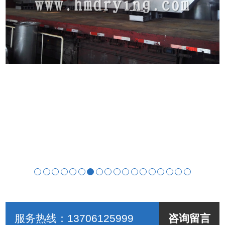
服务热线：
13706125999
咨询留言