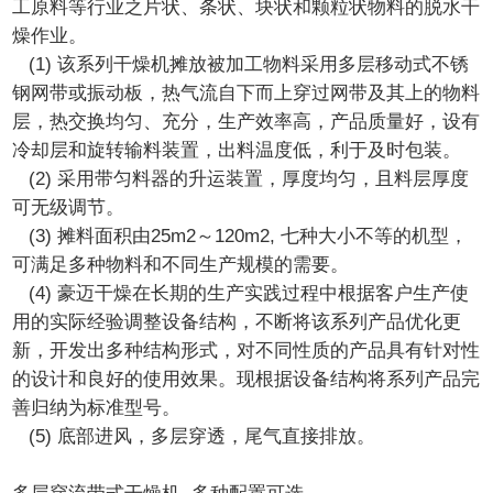
工原料等行业之片状、条状、块状和颗粒状物料的脱水干
燥作业。
(1) 该系列干燥机摊放被加工物料采用多层移动式不锈
钢网带或振动板，热气流自下而上穿过网带及其上的物料
层，热交换均匀、充分，生产效率高，产品质量好，设有
冷却层和旋转输料装置，出料温度低，利于及时包装。
(2) 采用带匀料器的升运装置，厚度均匀，且料层厚度
可无级调节。
(3) 摊料面积由25m2～120m2, 七种大小不等的机型，
可满足多种物料和不同生产规模的需要。
(4) 豪迈干燥在长期的生产实践过程中根据客户生产使
用的实际经验调整设备结构，不断将该系列产品优化更
新，开发出多种结构形式，对不同性质的产品具有针对性
的设计和良好的使用效果。现根据设备结构将系列产品完
善归纳为标准型号。
(5) 底部进风，多层穿透，尾气直接排放。