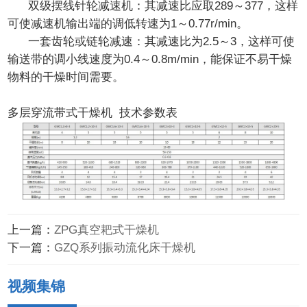
双级摆线针轮减速机：其减速比应取289～377，这样
可使减速机输出端的调低转速为1～0.77r/min。
一套齿轮或链轮减速：其减速比为2.5～3，这样可使
输送带的调小线速度为0.4～0.8m/min，能保证不易干燥
物料的干燥时间需要。
多层穿流带式干燥机 技术参数表
上一篇：
ZPG真空耙式干燥机
下一篇：
GZQ系列振动流化床干燥机
视频集锦