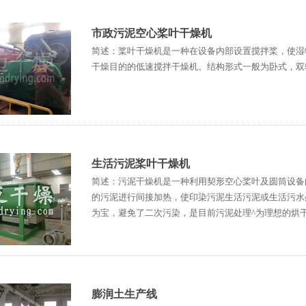
市政污泥空心桨叶干燥机
简述：桨叶干燥机是一种在设备内部设置搅拌桨，使湿
干燥目的的低速搅拌干燥机。结构形式一般为卧式，双
生活污泥桨叶干燥机
简述：污泥干燥机是一种利用契形空心桨叶及圆筒设备
的污泥进行间接加热，使印染污泥生活污泥或生活污水
为宝，避免了二次污染，是目前污泥处理^为理想的烘
膨润土生产线