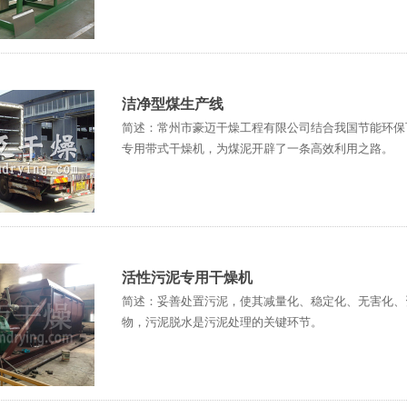
洁净型煤生产线
简述：常州市豪迈干燥工程有限公司结合我国节能环保
专用带式干燥机，为煤泥开辟了一条高效利用之路。
活性污泥专用干燥机
简述：妥善处置污泥，使其减量化、稳定化、无害化、
物，污泥脱水是污泥处理的关键环节。