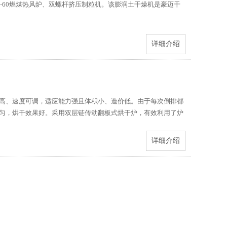
RF-60燃煤热风炉、双螺杆挤压制粒机。该膨润土干燥机是豪迈干
详细介绍
高、速度可调，适应能力强且体积小、造价低。由于每次倒排都
匀，烘干效果好。采用双层链传动翻板式烘干炉，有效利用了炉
详细介绍