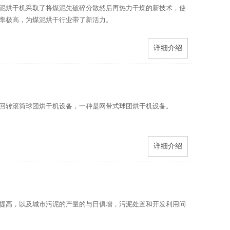
泥烘干机采取了将煤泥先破碎分散然后再热力干燥的新技术，使
率极高，为煤泥烘干行业带了新活力。
详细介绍
回转滚筒球团烘干机设备，一种是网带式球团烘干机设备。
详细介绍
提高，以及城市污泥的产量的与日俱增，污泥处置和开发利用问