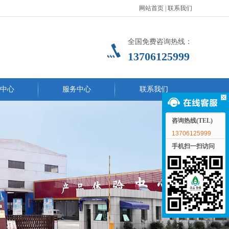
网站首页
|
联系我们
全国免费咨询热线：
13706125999
中心
服务中心
联系我们
咨询热线(TEL)
13706125999
手机扫一扫访问