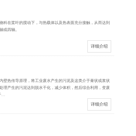
物科在桨叶的搅动下，与热载体以及热表面充分接触，从而达到
轴或四轴。
详细介绍
内壁热传导原理，将工业废水产生的污泥及这类介于膏状或浆状
处理产生的污泥达到脱水干化，减少体积，然后综合利用，变废
干…
详细介绍