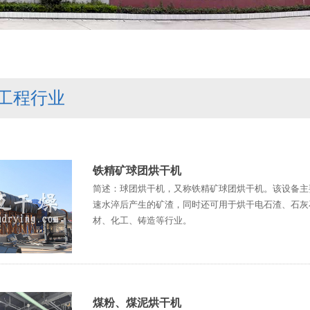
工程行业
铁精矿球团烘干机
简述：球团烘干机，又称铁精矿球团烘干机。该设备主
速水淬后产生的矿渣，同时还可用于烘干电石渣、石灰
材、化工、铸造等行业。
煤粉、煤泥烘干机