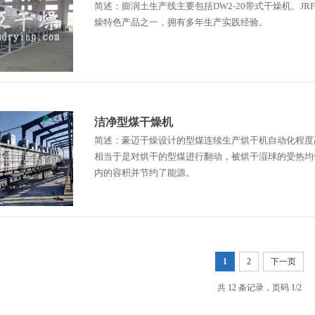
简述：膨润土生产线主要包括DW2-20带式干燥机、J
燥特色产品之一，拥有多年生产实践经验。
洁净型煤干燥机
简述：豪迈干燥设计的型煤连续生产烘干机自动化程度
相当于是对烘干的型煤进行翻动，被烘干湿球的受热均
内的容积并节约了能源。
1
2
下一页
共 12 条记录，页码 1/2