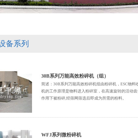
设备系列
30B系列万能高效粉碎机（组）
简述：30B系列万能高效粉碎机组由粉碎机，ESC物
机的工作原理是物料进入粉碎室，在高速旋转的活动齿
作用下被粉碎,经筛网筛选后即成为所需的粉料。
WFJ系列微粉碎机