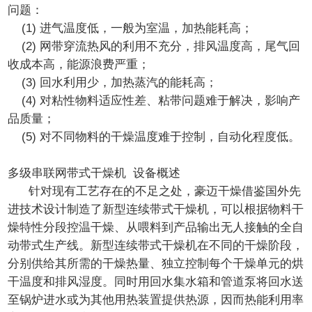
问题：
(1) 进气温度低，一般为室温，加热能耗高；
(2) 网带穿流热风的利用不充分，排风温度高，尾气回
收成本高，能源浪费严重；
(3) 回水利用少，加热蒸汽的能耗高；
(4) 对粘性物料适应性差、粘带问题难于解决，影响产
品质量；
(5) 对不同物料的干燥温度难于控制，自动化程度低。
多级串联网带式干燥机 设备概述
针对现有工艺存在的不足之处，豪迈干燥借鉴国外先
进技术设计制造了新型连续带式干燥机，可以根据物料干
燥特性分段控温干燥、从喂料到产品输出无人接触的全自
动带式生产线。新型连续带式干燥机在不同的干燥阶段，
分别供给其所需的干燥热量、独立控制每个干燥单元的烘
干温度和排风湿度。同时用回水集水箱和管道泵将回水送
至锅炉进水或为其他用热装置提供热源，因而热能利用率