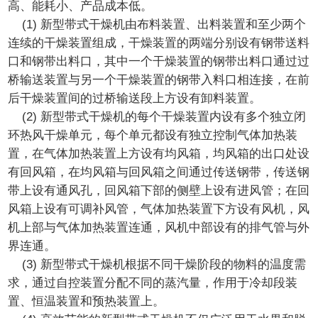
高、能耗小、产品成本低。
(1) 新型带式干燥机由布料装置、出料装置和至少两个
连续的干燥装置组成，干燥装置的两端分别设有钢带送料
口和钢带出料口，其中一个干燥装置的钢带出料口通过过
桥输送装置与另一个干燥装置的钢带入料口相连接，在前
后干燥装置间的过桥输送段上方设有卸料装置。
(2) 新型带式干燥机的每个干燥装置内设有多个独立闭
环热风干燥单元，每个单元都设有独立控制气体加热装
置，在气体加热装置上方设有均风箱，均风箱的出口处设
有回风箱，在均风箱与回风箱之间通过传送钢带，传送钢
带上设有通风孔，回风箱下部的侧壁上设有进风管；在回
风箱上设有可调补风管，气体加热装置下方设有风机，风
机上部与气体加热装置连通，风机中部设有的排气管与外
界连通。
(3) 新型带式干燥机根据不同干燥阶段的物料的温度需
求，通过自控装置分配不同的蒸汽量，作用于冷却段装
置、恒温装置和预热装置上。