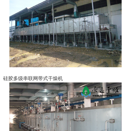
硅胶多级串联网带式干燥机