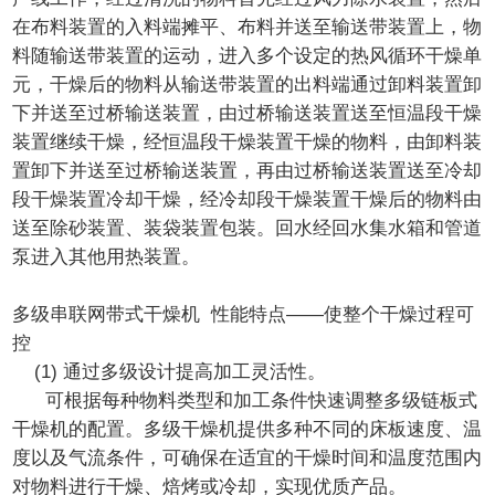
在布料装置的入料端摊平、布料并送至输送带装置上，物
料随输送带装置的运动，进入多个设定的热风循环干燥单
元，干燥后的物料从输送带装置的出料端通过卸料装置卸
下并送至过桥输送装置，由过桥输送装置送至恒温段干燥
装置继续干燥，经恒温段干燥装置干燥的物料，由卸料装
置卸下并送至过桥输送装置，再由过桥输送装置送至冷却
段干燥装置冷却干燥，经冷却段干燥装置干燥后的物料由
送至除砂装置、装袋装置包装。回水经回水集水箱和管道
泵进入其他用热装置。
多级串联网带式干燥机 性能特点——使整个干燥过程可
控
(1) 通过多级设计提高加工灵活性。
可根据每种物料类型和加工条件快速调整多级链板式
干燥机的配置。多级干燥机提供多种不同的床板速度、温
度以及气流条件，可确保在适宜的干燥时间和温度范围内
对物料进行干燥、焙烤或冷却，实现优质产品。