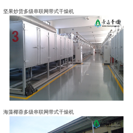
坚果炒货多级串联网带式干燥机
海藻椰蓉多级串联网带式干燥机