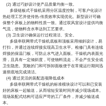
(2) 通过巧妙设计使产品质量均衡一致。
多级链板式干燥机采用分区温度控制，可客户化设计
热处理工艺并使传热-传质效率实现优化。新型设计可确
保整个床板上的物料性质一致。通过双风室设计提供均衡
气流，使物料含水率达到工艺要求。
(3) 卫生设计确保运行过程清洁、安全。
多级串联网带式干燥机底板和顶板采用倾斜设计，易
打扫，并通过连续焊接实现高卫生水平。检修门具有连续
焊接的保温门板，可防止水气进入面板。干燥机内表面光
滑，且具有一定倾斜度，可使物料流走，不会产生安全或
卫生隐患。宽敞的门和可拆卸面板便于在常规运行期间迅
速彻底地完成清洁。
(4) 通过灵活的装配选项降低成本
多级串联网带式干燥机的标准模块设计可以和已安装
好的床板一起输送，从而缩短安装时间并减少现场成本。
现场装配式结构可适应严苛的工厂条件，并减少输送成
本。