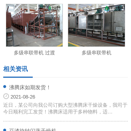
多级串联带机 过渡
多级串联带机
相关资讯
沸腾床如期发货！
2021-08-26
近日，某公司向我公司订购大型沸腾床干燥设备，我司于
今日顺利完工发货！沸腾床适用于多种物料，适…
豆渣旋转闪蒸干燥机