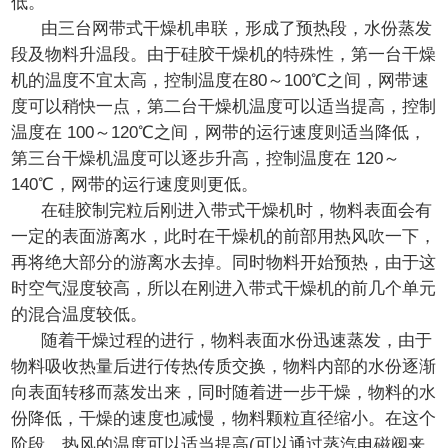
低。
由三台网带式干燥机串联，形成了预热段，水份蒸发
段及物料升温段。由于硅胶干燥机的特殊性，第一台干燥
机的温度不宜太高，控制温度在80～100℃之间，网带速
度可以稍快一点，第二台干燥机温度可以适当提高，控制
温度在 100～120℃之间，网带的运行速度则适当降低，
第三台干燥机温度可以逐步升高，控制温度在 120～
140℃，网带的运行速度则更低。
在硅胶制完粒后刚进入带式干燥机时，物料表面会有
一定的表面游离水，此时在干燥机的前部用热风吹一下，
再将绝大部分的游离水去掉。同时物料开始预热，由于这
时空气湿度较高，所以在刚进入带式干燥机的前几个单元
的混合温度较低。
随着干燥过程的进行，物料表面水份迅速蒸发，由于
物料吸收热量后进行传热传质交换，物料内部的水份逐渐
向表面转移而蒸发出来，同时随着进一步干燥，物料的水
份降低，干燥的速度也减慢，物料颗粒直径缩小。在这个
阶段，热风的温度可以适当提高(可以通过蒸汽电磁阀来