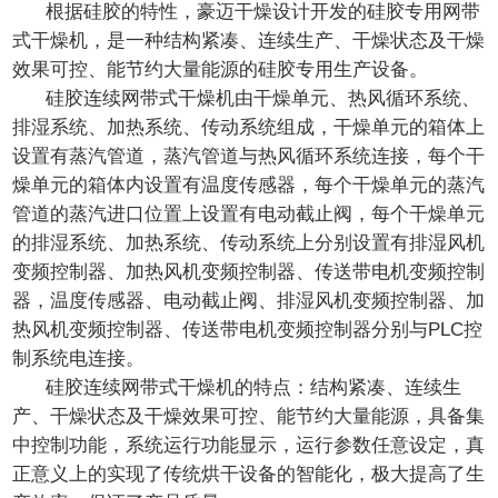
根据硅胶的特性，豪迈干燥设计开发的硅胶专用网带
式干燥机，是一种结构紧凑、连续生产、干燥状态及干燥
效果可控、能节约大量能源的硅胶专用生产设备。
硅胶连续网带式干燥机由干燥单元、热风循环系统、
排湿系统、加热系统、传动系统组成，干燥单元的箱体上
设置有蒸汽管道，蒸汽管道与热风循环系统连接，每个干
燥单元的箱体内设置有温度传感器，每个干燥单元的蒸汽
管道的蒸汽进口位置上设置有电动截止阀，每个干燥单元
的排湿系统、加热系统、传动系统上分别设置有排湿风机
变频控制器、加热风机变频控制器、传送带电机变频控制
器，温度传感器、电动截止阀、排湿风机变频控制器、加
热风机变频控制器、传送带电机变频控制器分别与PLC控
制系统电连接。
硅胶连续网带式干燥机的特点：结构紧凑、连续生
产、干燥状态及干燥效果可控、能节约大量能源，具备集
中控制功能，系统运行功能显示，运行参数任意设定，真
正意义上的实现了传统烘干设备的智能化，极大提高了生