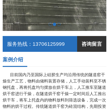
服务热线：
13706125999
咨询留言
案例介绍
目前国内乃至国际上硅胶生产均沿用传统的隧道窑干
燥生产工艺，物料由储料装置存储，人工手动装料至不锈
钢托盘，再将托盘均匀摆放在烘干车上，人工推车至隧道
烘干窑进行干燥，在隧道烘干窑干燥一定时间后人工推出
烘干车，将车上托盘内的物料放料到筛选设备，完成一次
物料的烘干过程。传统隧道烘干窑为砖混结构，先期投资