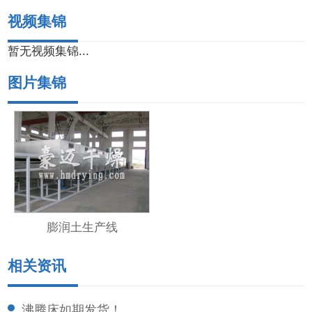
视频集锦
暂无视频集锦...
图片集锦
膨润土生产线
相关资讯
沸腾床如期发货！