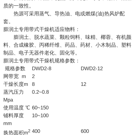
质的一致性。
热源可采用蒸气、导热油、电或燃煤(油)热风炉配
套。
膨润土专用带式干燥机适应物料：
膨润土、脱水蔬菜、颗粒饲料、味精、椰蓉、有机颜
料、合成橡胶、丙稀纤维、药品、药材、小木制品、塑料
制品、电子无器件老化、固化等。
膨润土专用带式干燥机规格参数：
规格参数
DWD2-8
DWD2-12
网带宽 m
2
干燥长度m
8
12
蒸汽压力
0.2~0.8
Mpa
使用温度 ℃
60~150
铺料厚度
10~100
mm
2
400
600
换热面积m