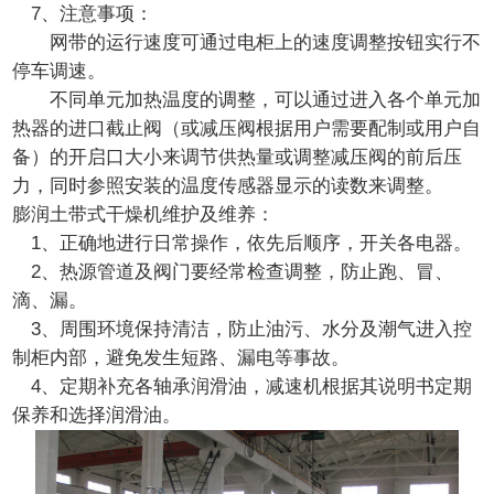
7、注意事项：
网带的运行速度可通过电柜上的速度调整按钮实行不
停车调速。
不同单元加热温度的调整，可以通过进入各个单元加
热器的进口截止阀（或减压阀根据用户需要配制或用户自
备）的开启口大小来调节供热量或调整减压阀的前后压
力，同时参照安装的温度传感器显示的读数来调整。
膨润土带式干燥机维护及维养：
1、正确地进行日常操作，依先后顺序，开关各电器。
2、热源管道及阀门要经常检查调整，防止跑、冒、
滴、漏。
3、周围环境保持清洁，防止油污、水分及潮气进入控
制柜内部，避免发生短路、漏电等事故。
4、定期补充各轴承润滑油，减速机根据其说明书定期
保养和选择润滑油。