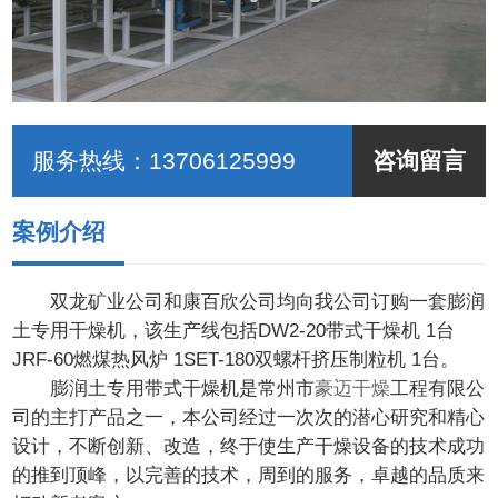
服务热线：
13706125999
咨询留言
案例介绍
双龙矿业公司和康百欣公司均向我公司订购一套膨润
土专用干燥机，该生产线包括DW2-20带式干燥机 1台
JRF-60燃煤热风炉 1SET-180双螺杆挤压制粒机 1台。
膨润土专用带式干燥机是常州市
豪迈干燥
工程有限公
司的主打产品之一，本公司经过一次次的潜心研究和精心
设计，不断创新、改造，终于使生产干燥设备的技术成功
的推到顶峰，以完善的技术，周到的服务，卓越的品质来