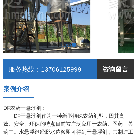
服务热线：
13706125999
咨询留言
案例介绍
DF农药干悬浮剂：
DF干悬浮剂作为一种新型特殊农药剂型，因其高
效、安全、环保的特点目前被广泛应用于农药、医药、兽
药中。水悬浮剂经脱水造粒即可得到干悬浮剂，其制造工