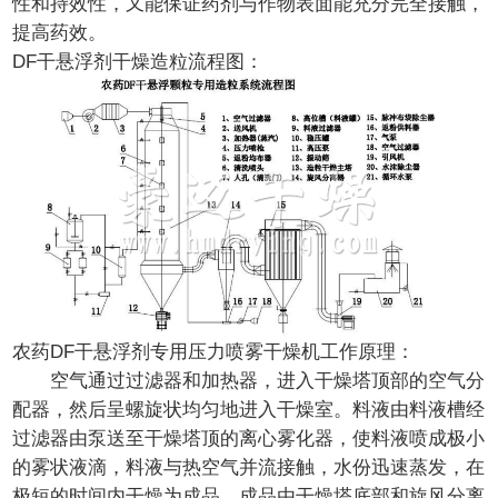
性和持效性，又能保证药剂与作物表面能充分完全接触，
提高药效。
DF干悬浮剂干燥造粒流程图：
农药DF干悬浮剂专用压力喷雾干燥机工作原理：
空气通过过滤器和加热器，进入干燥塔顶部的空气分
配器，然后呈螺旋状均匀地进入干燥室。料液由料液槽经
过滤器由泵送至干燥塔顶的离心雾化器，使料液喷成极小
的雾状液滴，料液与热空气并流接触，水份迅速蒸发，在
极短的时间内干燥为成品。成品由干燥塔底部和旋风分离