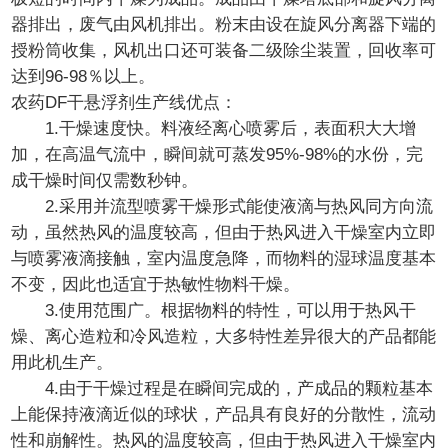
器排出，废气由风机排出。粉末由设在旋风分离器下端的
授粉筒收集，风机出口还可装备二级除尘装置，回收率可
达到96-98％以上。
农药DF干悬浮剂生产线优点：
1.干燥速度快。料液经离心喷雾后，表面积大大增
加，在高温气流中，瞬间就可蒸发95%-98%的水份，完
成干燥时间仅需数秒钟。
2.采用并流型喷雾干燥形式能使液滴与热风同方向流
动，虽然热风的温度较高，但由于热风进入干燥室内立即
与喷雾液滴接触，室内温度急降，而物料的湿球温度基本
不变，因此也适宜于热敏性物料干燥。
3.使用范围广。根据物料的特性，可以用于热风干
燥、离心造粒和冷风造粒，大多特性差异很大的产品都能
用此机生产。
4.由于干燥过程是在瞬间完成的，产成品的颗粒基本
上能保持液滴近似的球状，产品具有良好的分散性，流动
性和崩解性。热风的温度较高，但由于热风进入干燥室内