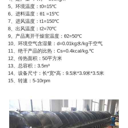
5、环境温度：t0=15℃
6、进料温度：θ1 =15℃
7、进风温度：t1=150℃
8、出风温度：t2=70℃
9、产品离开干燥室温度：θ2=50℃
10、环境空气含湿量：d=0.01kg水/kg干空气
11、绝干产品的比热：Cs=0.4kcal/kg.℃
12、传热面积：50平方米
13、总容积：3.5m³
14、设备尺寸：长*宽*高：9.5米*3.9米*3.5米
15、转速：5-10rpm