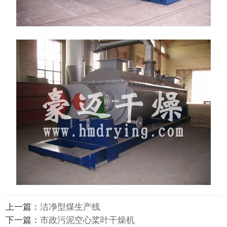
上一篇：
洁净型煤生产线
下一篇：
市政污泥空心桨叶干燥机