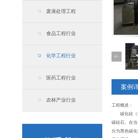
废液处理工程
食品工程行业
化学工程行业
医药工程行业
案例
农林产业行业
工程概述：
碳化硅（Si
碳硅石。在当
分为黑色碳化硅