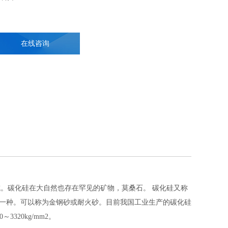
在线咨询
。碳化硅在大自然也存在罕见的矿物，莫桑石。 碳化硅又称
的一种。可以称为金钢砂或耐火砂。目前我国工业生产的碳化硅
320kg/mm2。