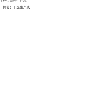
血球蛋白粉生产线
（椰蓉）干燥生产线
碳化硅干燥生产线
碳化硅干燥生产线