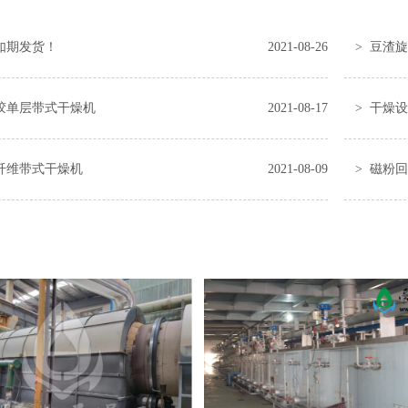
如期发货！
2021-08-26
> 豆渣
橡胶单层带式干燥机
2021-08-17
> 干燥
烯纤维带式干燥机
2021-08-09
> 磁粉