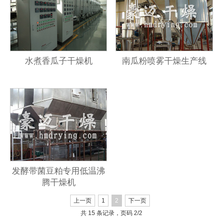
水煮香瓜子干燥机
南瓜粉喷雾干燥生产线
发酵带菌豆粕专用低温沸
腾干燥机
上一页
1
2
下一页
共 15 条记录，页码 2/2