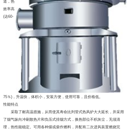
道，热
效率高
(达60-
75％)，升温快，体积小，安装方便，使用可靠，且价格低。
性能特点
采取了耐高温措施，从而使其寿命比列管式热风炉大大延长，并采用
了烟气纵向冲刷散热片和负压式排烟方式，换热部位不积灰尘，无须清
理，热性能稳定。可用各种煤或柴作燃料，并配有二次进风装置燃烧完