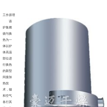
工作原理
该
炉集燃
烧与换
热为一
体以炉
体高温
部位进
行换热
的新型
间接加
热技
术，烟
和空气
各行其