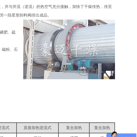
，并与并流（逆流）的热空气充分接触，加快了干燥传热，传至
另一段星形卸料阀排出成品。
磷肥、硫
、磁粉、石
逆流式
直接加热逆流式
复合加热
复合加热