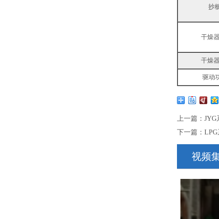
抄
干燥器
干燥器
驱动功
上一篇：
JY
下一篇：
LP
视频