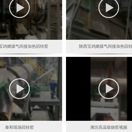
宝鸡燃煤气间接加热回转窑
陕西宝鸡燃煤气间接加热回转
泰和现场回转窑
潍坊高温煅烧窑视频