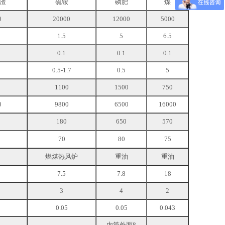
渣
硫铵
磷肥
煤
0
20000
12000
5000
1.5
5
6.5
0.1
0.1
0.1
0.5-1.7
0.5
5
1100
1500
750
0
9800
6500
16000
180
650
570
70
80
75
燃煤热风炉
重油
重油
7.5
7.8
18
3
4
2
0.05
0.05
0.043
内筒外面8