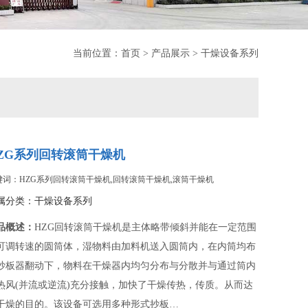
当前位置：
首页
>
产品展示
>
干燥设备系列
ZG系列回转滚筒干燥机
键词：HZG系列回转滚筒干燥机,回转滚筒干燥机,滚筒干燥机
属分类：
干燥设备系列
品概述：
HZG回转滚筒干燥机是主体略带倾斜并能在一定范围
可调转速的圆筒体，湿物料由加料机送入圆筒内，在内筒均布
抄板器翻动下，物料在干燥器内均匀分布与分散并与通过筒内
热风(并流或逆流)充分接触，加快了干燥传热，传质。从而达
干燥的目的。该设备可选用多种形式抄板…